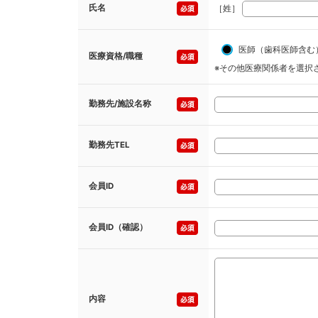
氏名
［姓］
医師（歯科医師含む
医療資格/職種
※その他医療関係者を選択
勤務先/施設名称
勤務先TEL
会員ID
会員ID（確認）
内容